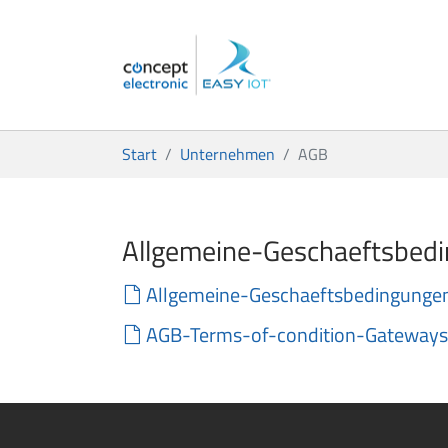
Zum Hauptinhalt springen
Sie sind hier:
Start
Unternehmen
AGB
Allgemeine-Geschaeftsbed
Allgemeine-Geschaeftsbedingunge
AGB-Terms-of-condition-Gateway