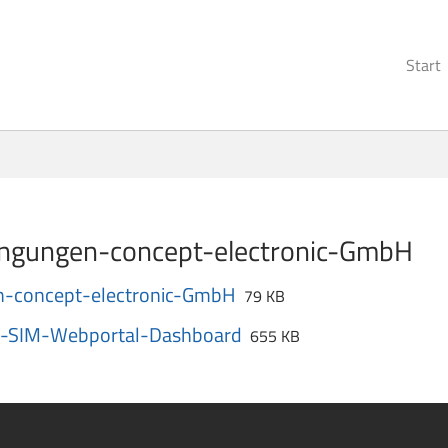
Start
ingungen-concept-electronic-GmbH
n-concept-electronic-GmbH
79 KB
s-SIM-Webportal-Dashboard
655 KB